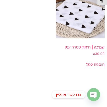
תג גודל גופן
שמיכה | חיתול טטרה ענק
₪
39.00
הוספה לסל
צרו קשר אונליין
Open chaty