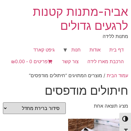
לג
אביה-מתנות קטנות
תוכן
לרגעים גדולים
מתנות ללידה
דף בית
אודות
חנות
גיפט קארד
הרכבת מארז לידה
צור קשר
פריטים 0
₪0.00
עמוד הבית
/ מוצרים המתויגים “חיתולים מודפסים”
חיתולים מודפסים
מציג תוצאה אחת
פעל/כבה ניגודיות גבוהה