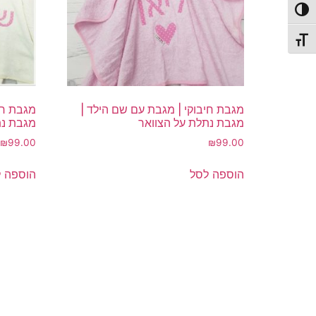
פעל/כבה ניגודיות גבוהה
תג גודל גופן
מגבת חיבוקי | מגבת עם שם הילד |
מגבת חי
מגבת נתלת על הצוואר
מגבת נת
₪
99.00
₪
99.00
הוספה לסל
הוספה 