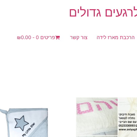
געים גדולים
הרכבת מארז לידה
צור קשר
פריטים 0
₪0.00