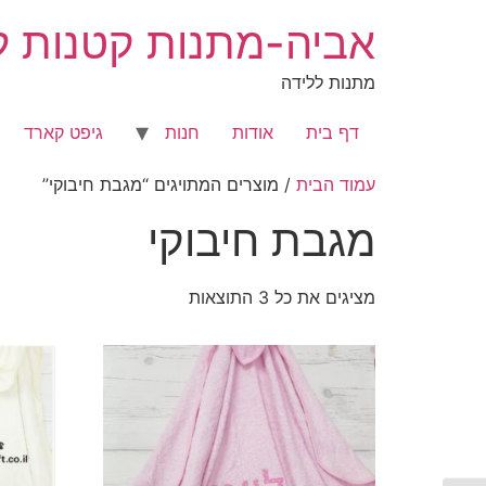
לג
אביה-מתנות קטנות לר
תוכן
מתנות ללידה
דף בית
אודות
חנות
גיפט קארד
עמוד הבית
/ מוצרים המתויגים “מגבת חיבוקי”
מגבת חיבוקי
מציגים את כל ⁦3⁩ התוצאות