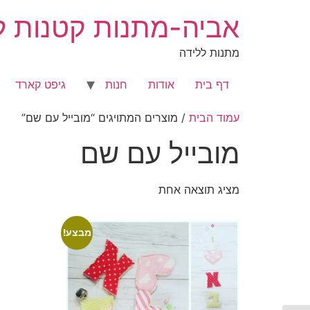
לג
אביה-מתנות קטנות לר
תוכן
מתנות ללידה
דף בית
אודות
חנות
גיפט קארד
עמוד הבית
/ מוצרים המתויגים “מובייל עם שם”
מובייל עם שם
מציג תוצאה אחת
מבצע!