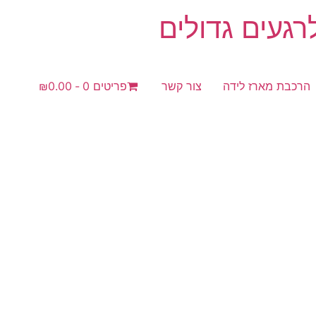
געים גדולים
הרכבת מארז לידה
צור קשר
פריטים 0
₪0.00