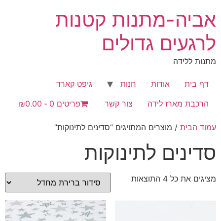
לג
אביה-מתנות קטנות
תוכן
לרגעים גדולים
מתנות ללידה
דף בית
אודות
חנות
גיפט קארד
הרכבת מארז לידה
צור קשר
פריטים 0
₪0.00
עמוד הבית
/ מוצרים המתויגים “סדינים לתינוקות”
סדינים לתינוקות
מציגים את כל ⁦4⁩ התוצאות