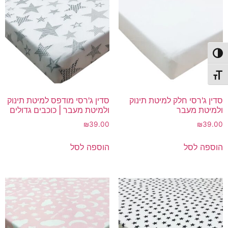
פעל/כבה ניגודיות גבוהה
תג גודל גופן
סדין ג'רסי חלק למיטת תינוק
סדין ג'רסי מודפס למיטת תינוק
ולמיטת מעבר
ולמיטת מעבר | כוכבים גדולים
₪
39.00
₪
39.00
הוספה לסל
הוספה לסל