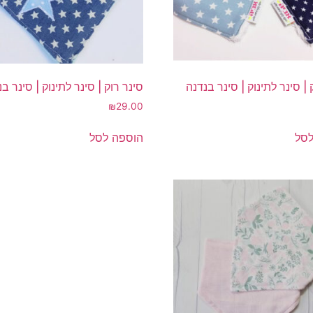
 | סינר לתינוק | סינר בנדנה
סינר רוק | סינר לתינוק | סינר ב
₪
29.00
לסל
הוספה לסל