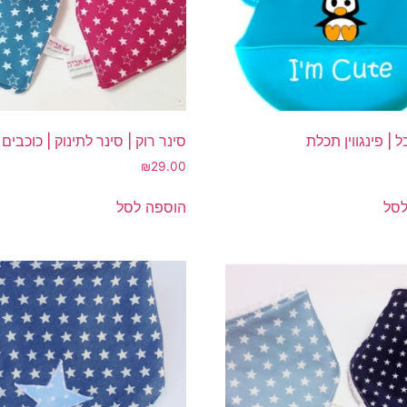
ל | פינגווין תכלת
סינר רוק | סינר לתינוק | כוכבים
₪
29.00
לסל
הוספה לסל