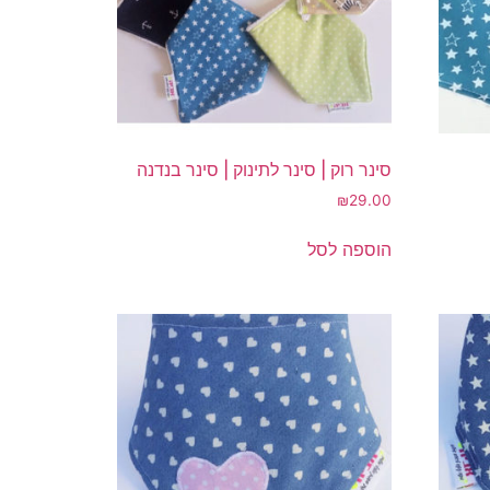
סינר רוק | סינר לתינוק | סינר בנדנה
₪
29.00
הוספה לסל