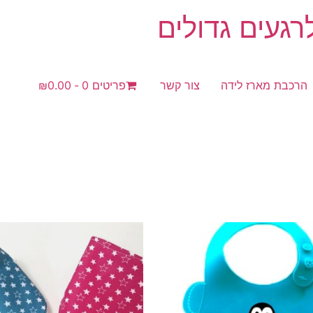
געים גדולים
הרכבת מארז לידה
צור קשר
פריטים 0
₪0.00