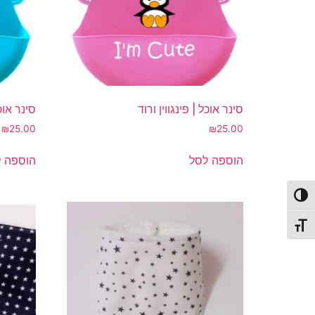
סינר אוכל | פינגווין ורוד
סינר אוכ
₪
25.00
₪
25.00
הוספה לסל
הוספה 
פעל/כבה ניגודיות גבוהה
תג גודל גופן