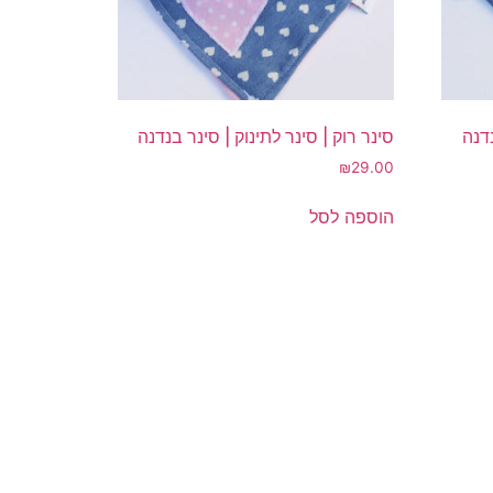
נדנה
סינר רוק | סינר לתינוק | סינר בנדנה
₪
29.00
הוספה לסל