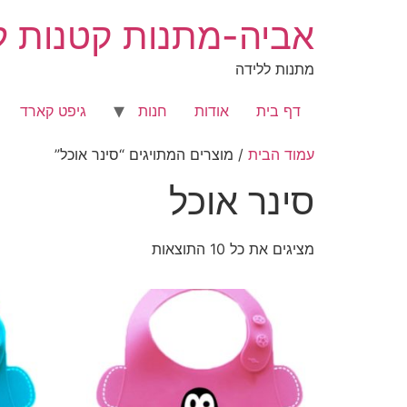
לג
אביה-מתנות קטנות לר
תוכן
מתנות ללידה
דף בית
אודות
חנות
גיפט קארד
עמוד הבית
/ מוצרים המתויגים “סינר אוכל”
סינר אוכל
מציגים את כל ⁦10⁩ התוצאות