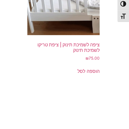
פעל/כבה ניגודיות גבוהה
תג גודל גופן
ציפה לשמיכת תינוק | ציפת טריקו
לשמיכת תינוק
₪
75.00
הוספה לסל