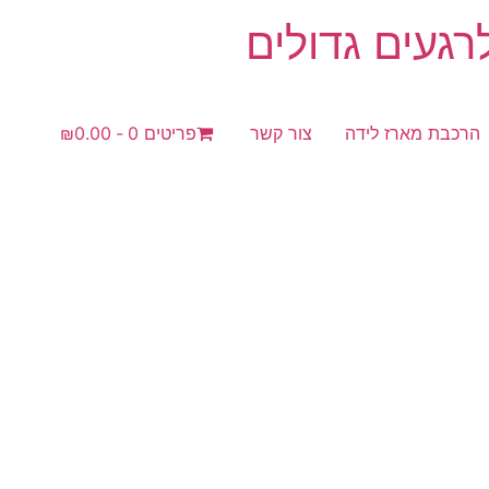
געים גדולים
הרכבת מארז לידה
צור קשר
פריטים 0
₪0.00