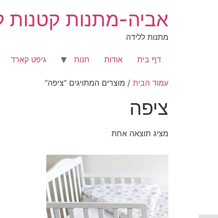
לג
אביה-מתנות קטנות לר
תוכן
מתנות ללידה
דף בית
אודות
חנות
גיפט קארד
עמוד הבית
/ מוצרים המתויגים “ציפה”
ציפה
מציג תוצאה אחת