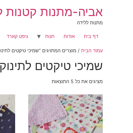
לג
אביה-מתנות קטנות לר
תוכן
מתנות ללידה
דף בית
אודות
חנות
גיפט קארד
עמוד הבית
/ מוצרים המתויגים “שמיכי טיקטים לתינוק
שמיכי טיקטים לתינוק
מציגים את כל ⁦5⁩ התוצאות