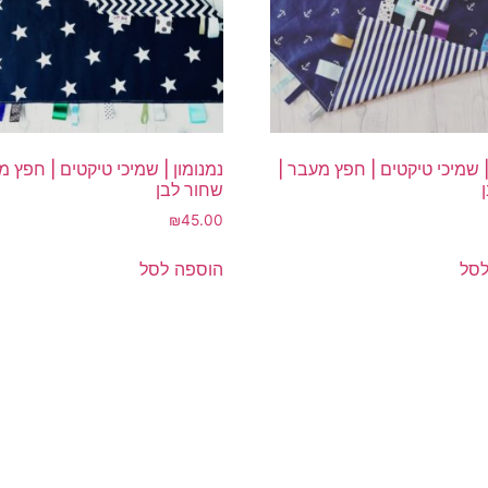
| שמיכי טיקטים | חפץ מעבר |
נמנומון | שמיכי טיקטים | חפץ מ
שחור לבן
₪
45.00
לסל
הוספה לסל