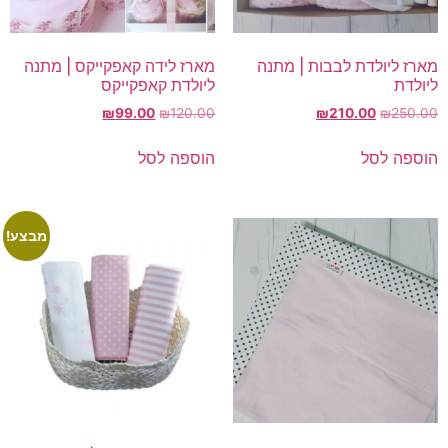
מארז ליולדת לבבות | מתנה
מארז לידה קאפקייקס | מתנה
ליולדת
ליולדת קאפקייקס
המחיר
המחיר
המחיר
המחיר
₪
99.00
₪
120.00
₪
210.00
₪
250.00
המקורי
הנוכחי
המקורי
הנוכחי
היה:
הוא:
היה:
הוא:
הוספה לסל
הוספה לסל
₪99.00.
₪120.00.
₪210.00.
₪250.00.
מבצע!