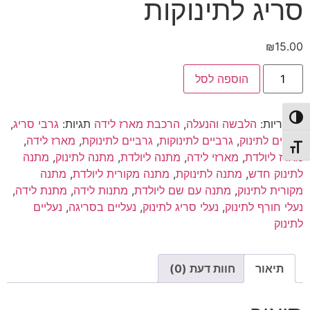
סריג לתינוקות
₪
15.00
כמות
הוספה לסל
של
גרבי
סריג
לתינוק
פעל/כבה ניגודיות גבוהה
קטגוריות:
הלבשה והנעלה
,
הרכבת מארז לידה
תגיות:
גרבי סריג
,
|
נעלי
גרביים לתינוק
,
גרביים לתינוקות
,
גרביים לתינוקת
,
מארז לידה
,
סריג
תג גודל גופן
מארז ליולדת
,
מארזי לידה
,
מתנה ליולדת
,
מתנה לתינוק
,
מתנה
לתינוקות
לתינוק חדש
,
מתנה לתינוקת
,
מתנה מקורית ליולדת
,
מתנה
מקורית לתינוק
,
מתנה עם שם ליולדת
,
מתנות לידה
,
מתנת לידה
,
נעלי חורף לתינוק
,
נעלי סריג לתינוק
,
נעליים בסריגה
,
נעליים
לתינוק
תיאור
חוות דעת (0)