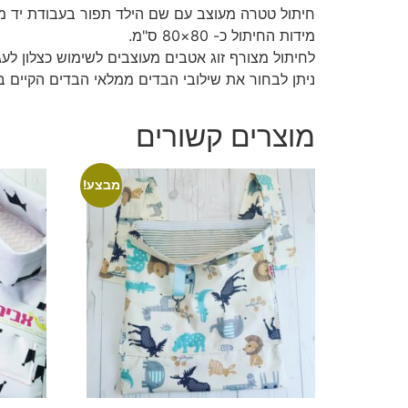
חיתול טטרה מעוצב עם שם הילד תפור בעבודת יד מבד 100% כותנה איכו
מידות החיתול כ- 80×80 ס"מ.
לחיתול מצורף זוג אטבים מעוצבים לשימוש כצלון לעג
ניתן לבחור את שילובי הבדים ממלאי הבדים הקיים בחנות בת
מוצרים קשורים
מבצע!