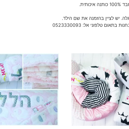
תית.
לה. יש לציין בהזמנה את שם הילד.
אום טלפוני אל: 0523330093