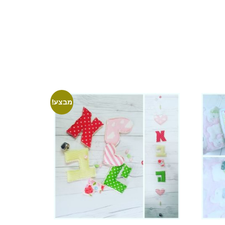
מבצע!