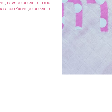
|
טטרה
,
חיתול טטרה מעוצב
,
חי
חיתול
חיתולי טטרה
,
חיתולי טטרה מע
בד
עם
שם
הילד