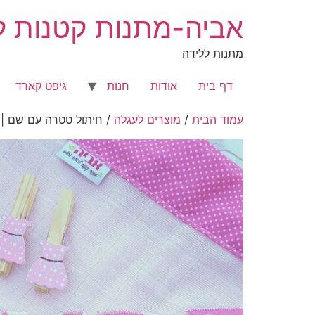
לג
אביה-מתנות קטנות לר
תוכן
מתנות ללידה
דף בית
אודות
חנות
גיפט קארד
עמוד הבית
/
מוצרים לעגלה
/ חיתול טטרה עם שם | 