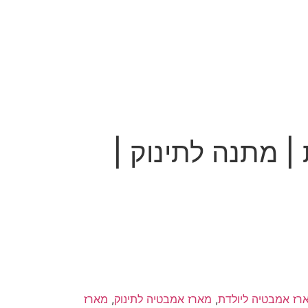
| מתנה לתינוק |
רז אמבטיה ליולדת
,
מארז אמבטיה לתינוק
,
מארז