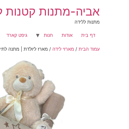
לג
אביה-מתנות קטנות לר
תוכן
מתנות ללידה
דף בית
אודות
חנות
גיפט קארד
עמוד הבית
/
מארזי לידה
/ מארז ליולדת | מתנה לתינ