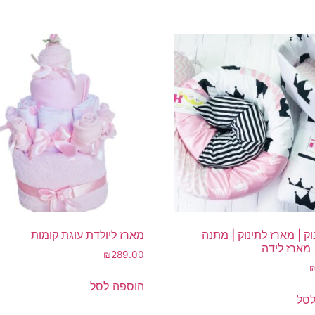
ק | מארז לתינוק | מתנה
מארז ליולדת עוגת קומות
 מארז לידה
₪
289.00
הוספה לסל
לסל