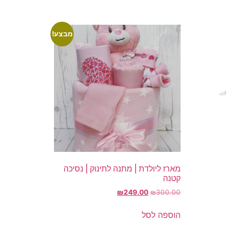
מבצע!
מארז ליולדת | מתנה לתינוק | נסיכה
קטנה
המחיר
המחיר
₪
249.00
₪
300.00
המקורי
הנוכחי
היה:
הוא:
הוספה לסל
₪249.00.
₪300.00.