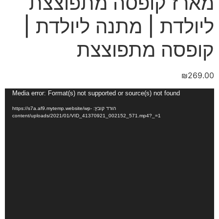
מארז קופסה מתפוצצת
ליולדת | מתנה ליולדת |
קופסה מתפוצצת
₪
269.00
נגן
Media error: Format(s) not supported or source(s) not found
וידאו
הורד קובץ: https://s7a.af9.mytemp.website/wp-
content/uploads/2021/01/VID_41370921_002152_571.mp4?_=1