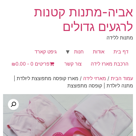
לג
אביה-מתנות קטנות
תוכן
לרגעים גדולים
מתנות ללידה
דף בית
אודות
חנות
גיפט קארד
הרכבת מארז לידה
צור קשר
פריטים 0
₪0.00
עמוד הבית
/
מארזי לידה
/ מארז קופסה מתפוצצת ליולדת |
מתנה ליולדת | קופסה מתפוצצת