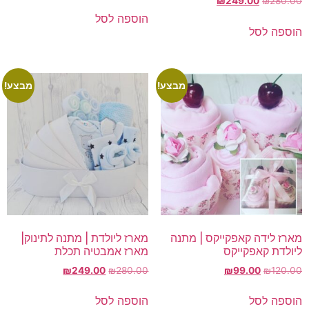
המחיר
המחיר
₪
249.00
₪
280.00
המקורי
הנוכחי
הוספה לסל
היה:
הוא:
הוספה לסל
₪249.00.
₪280.00.
מבצע!
מבצע!
מארז לידה קאפקייקס | מתנה
מארז ליולדת | מתנה לתינוק|
ליולדת קאפקייקס
מארז אמבטיה תכלת
המחיר
המחיר
המחיר
המחיר
₪
249.00
₪
280.00
₪
99.00
₪
120.00
המקורי
הנוכחי
המקורי
הנוכחי
היה:
הוא:
היה:
הוא:
הוספה לסל
הוספה לסל