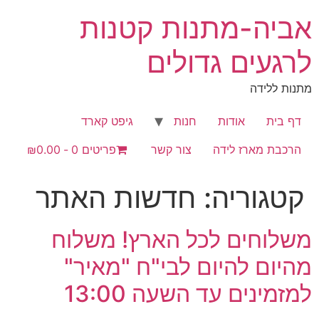
לג
אביה-מתנות קטנות
תוכן
לרגעים גדולים
מתנות ללידה
דף בית
אודות
חנות
גיפט קארד
הרכבת מארז לידה
צור קשר
פריטים 0
₪0.00
קטגוריה:
חדשות האתר
משלוחים לכל הארץ! משלוח
מהיום להיום לבי"ח "מאיר"
למזמינים עד השעה 13:00