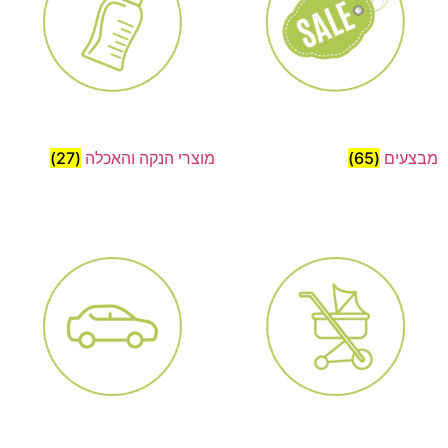
מבצעים
(65)
מוצרי הנקה והאכלה
(27)