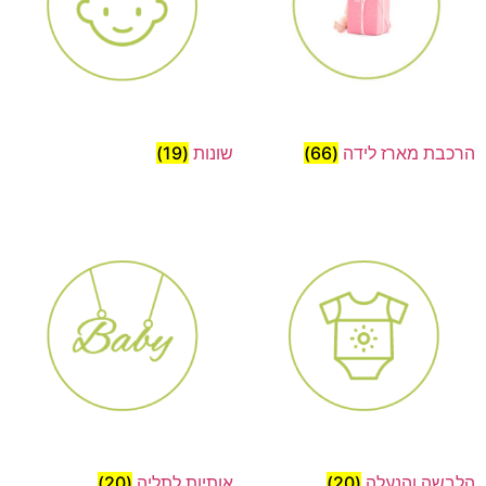
הרכבת מארז לידה
(66)
שונות
(19)
הלבשה והנעלה
(20)
אותיות לתליה
(20)