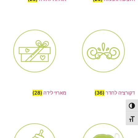
דקורציה לחדר
(36)
מארזי לידה
(28)
פעל/כבה ניגודיות גבוהה
תג גודל גופן