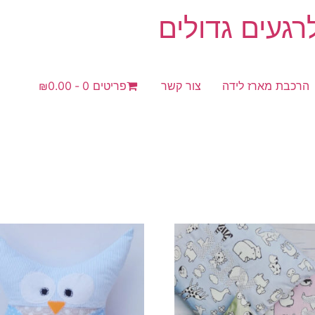
געים גדולים
הרכבת מארז לידה
צור קשר
פריטים 0
₪0.00