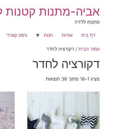
לג
אביה-מתנות קטנות לר
תוכן
מתנות ללידה
דף בית
אודות
חנות
גיפט קארד
עמוד הבית
/ דקורציה לחדר
דקורציה לחדר
מציג 1–16 מתוך 36 תוצאות