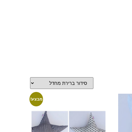
מבצע!