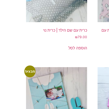
ת עם
כרית עם שם הילד | כרית נוי
₪
79.00
הוספה לסל
מבצע!