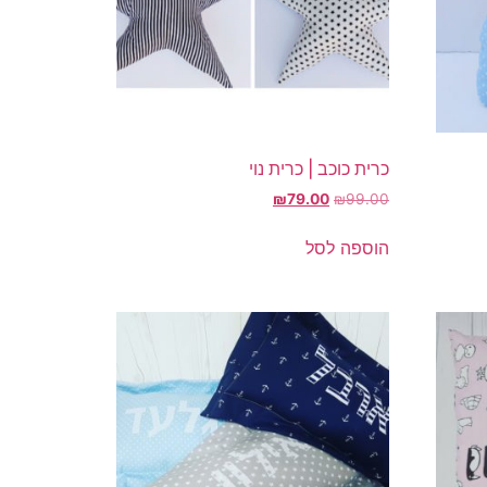
כרית כוכב | כרית נוי
המחיר
המחיר
₪
79.00
₪
99.00
המקורי
הנוכחי
היה:
הוא:
הוספה לסל
₪79.00.
₪99.00.