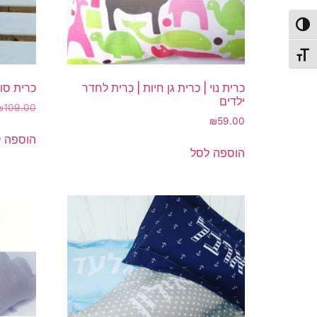
פעל/כבה ניגודיות גבוהה
תג גודל גופן
כרית נוי | כרית גן חיות | כרית לחדר
כרית סו
ילדים
₪
109.00
₪
59.00
הוספה 
הוספה לסל