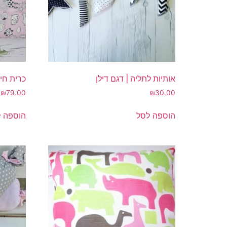
אותיות לתליה | דגם דילן
כרית חי
₪
79.00
₪
30.00
הוספה לסל
הוספה 