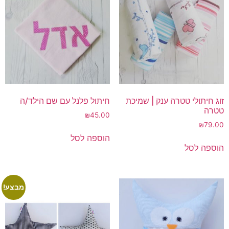
זוג חיתולי טטרה ענק | שמיכת
חיתול פלנל עם שם הילד/ה
טטרה
₪
45.00
₪
79.00
הוספה לסל
הוספה לסל
מבצע!