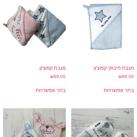
מגבת חיבוקי קפוצ’ון
מגבת קפוצ'ון
₪
69.00
₪
99.00
למוצר
למוצר
בחר אפשרויות
בחר אפשרויות
זה
זה
יש
יש
מספר
מספר
סוגים.
סוגים.
ניתן
ניתן
לבחור
לבחור
את
את