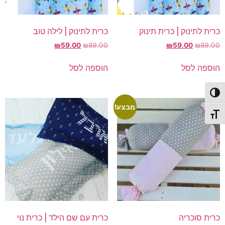
כרית לתינוק | כרית תינוק
כרית לתינוק | לילה טוב
המחיר
המחיר
המחיר
המחיר
₪
59.00
₪
89.00
₪
59.00
₪
89.00
המקורי
הנוכחי
המקורי
הנוכחי
היה:
הוא:
היה:
הוא:
הוספה לסל
הוספה לסל
₪59.00.
₪89.00.
₪59.00.
₪89.00.
פעל/כבה ניגודיות גבוהה
מבצע!
תג גודל גופן
כרית סוכריה
כרית עם שם הילד | כרית נוי