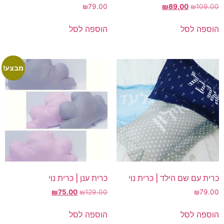
המחיר
המחיר
₪
79.00
₪
89.00
₪
109.00
המקורי
הנוכחי
היה:
הוא:
הוספה לסל
הוספה לסל
₪89.00.
₪109.00.
מבצע!
כרית עם שם הילד | כרית נוי
כרית ענן | כרית נוי
המחיר
המחיר
₪
75.00
₪
129.00
₪
79.00
המקורי
הנוכחי
היה:
הוא:
הוספה לסל
הוספה לסל
₪75.00.
₪129.00.