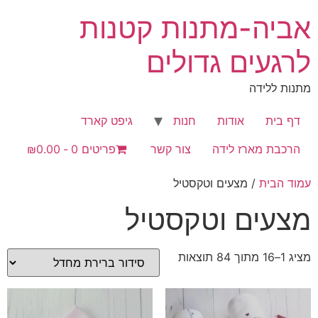
לג
אביה-מתנות קטנות
תוכן
לרגעים גדולים
מתנות ללידה
דף בית
אודות
חנות
גיפט קארד
הרכבת מארז לידה
צור קשר
פריטים 0
₪0.00
עמוד הבית
/ מצעים וטקסטיל
מצעים וטקסטיל
מציג 1–16 מתוך 84 תוצאות