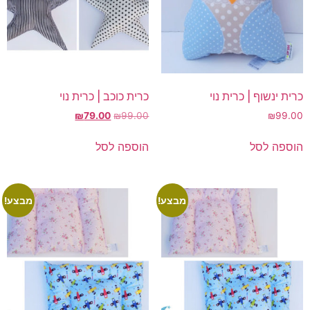
כרית ינשוף | כרית נוי
כרית כוכב | כרית נוי
המחיר
המחיר
₪
79.00
₪
99.00
₪
99.00
המקורי
הנוכחי
היה:
הוא:
הוספה לסל
הוספה לסל
₪79.00.
₪99.00.
מבצע!
מבצע!