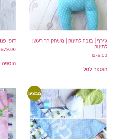
ג'ירף | בובה לתינוק | משחק רך רעשן
דופי פנד
לתינוק
₪
79.00
₪
79.00
הוספה 
הוספה לסל
מבצע!