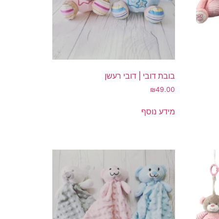
בובת דובי | דובי רעשן
₪
49.00
מידע נוסף