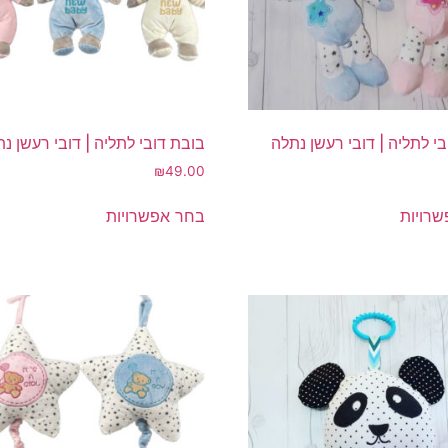
המוצר
י לתליה | דובי רעשן נתלה
בובת דובי לתליה | דובי רעשן נ
₪
49.00
למוצר
למוצר
רויות
בחר אפשרויות
זה
זה
יש
יש
מספר
מספר
סוגים.
סוגים.
ניתן
ניתן
לבחור
לבחור
את
את
האפשרויות
האפשרויות
בעמוד
בעמוד
המוצר
המוצר