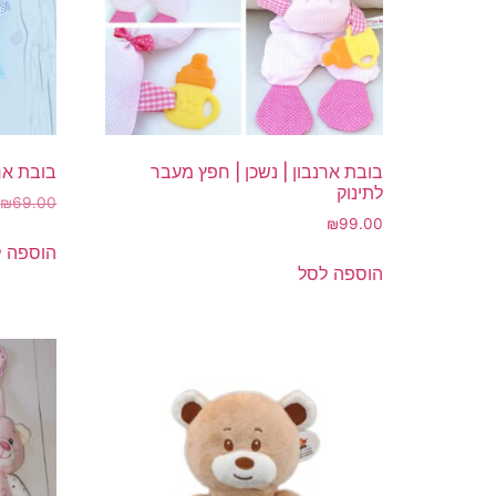
בובת ארנבון | נשכן | חפץ מעבר
בובת ארנ
לתינוק
₪
69.00
₪
99.00
הוספה 
הוספה לסל