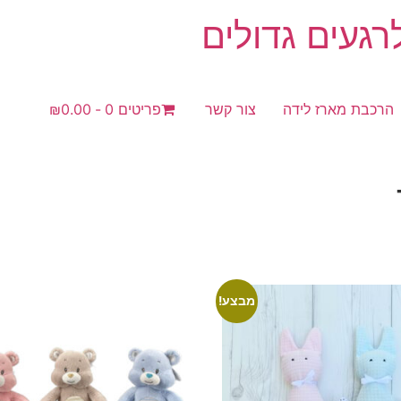
געים גדולים
הרכבת מארז לידה
צור קשר
פריטים 0
₪0.00
מבצע!