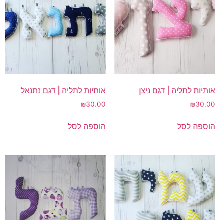
אותיות לתליה | דגם ניצן
אותיות לתליה | דגם נתנאל
₪
30.00
₪
30.00
הוספה לסל
הוספה לסל