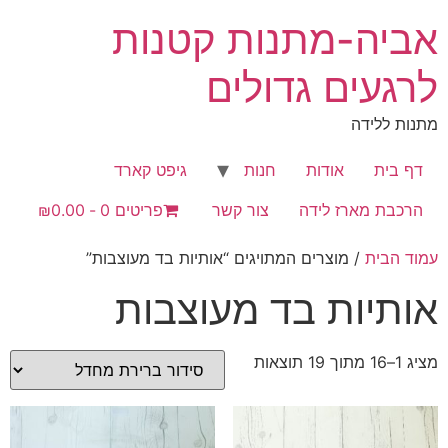
לג
אביה-מתנות קטנות
תוכן
לרגעים גדולים
מתנות ללידה
דף בית
אודות
חנות
גיפט קארד
הרכבת מארז לידה
צור קשר
פריטים 0
₪0.00
עמוד הבית
/ מוצרים המתויגים “אותיות בד מעוצבות”
אותיות בד מעוצבות
מציג 1–16 מתוך 19 תוצאות