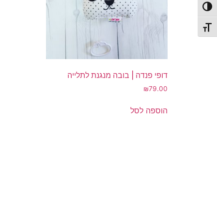
פעל/כבה ניגודיות גבוהה
תג גודל גופן
דופי פנדה | בובה מנגנת לתלייה
₪
79.00
הוספה לסל