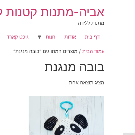
לג
אביה-מתנות קטנות לר
תוכן
מתנות ללידה
דף בית
אודות
חנות
גיפט קארד
עמוד הבית
/ מוצרים המתויגים “בובה מנגנת”
בובה מנגנת
מציג תוצאה אחת