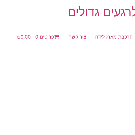
געים גדולים
הרכבת מארז לידה
צור קשר
פריטים 0
₪0.00