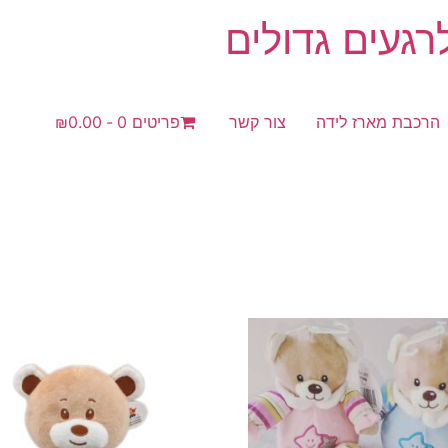
געים גדולים
הרכבת מארז לידה
צור קשר
פריטים 0
₪0.00