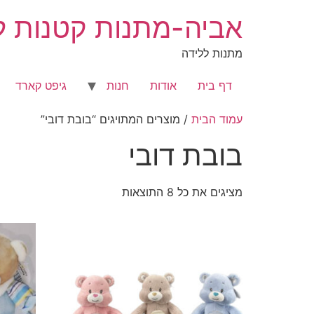
לג
אביה-מתנות קטנות לר
תוכן
מתנות ללידה
דף בית
אודות
חנות
גיפט קארד
עמוד הבית
/ מוצרים המתויגים “בובת דובי”
בובת דובי
מציגים את כל ⁦8⁩ התוצאות