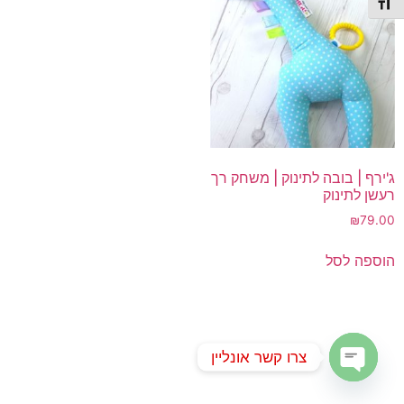
תג גודל גופן
ג'ירף | בובה לתינוק | משחק רך
רעשן לתינוק
₪
79.00
הוספה לסל
צרו קשר אונליין
Open chaty