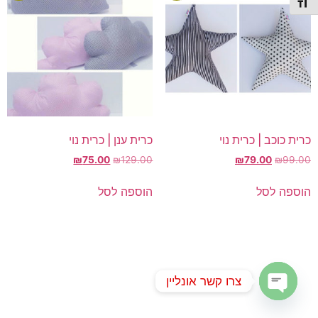
תג גודל גופן
כרית כוכב | כרית נוי
כרית ענן | כרית נוי
המחיר
המחיר
המחיר
המחיר
₪
75.00
₪
129.00
₪
79.00
₪
99.00
המקורי
הנוכחי
המקורי
הנוכחי
היה:
הוא:
היה:
הוא:
הוספה לסל
הוספה לסל
₪75.00.
₪129.00.
₪79.00.
₪99.00.
צרו קשר אונליין
Open chaty