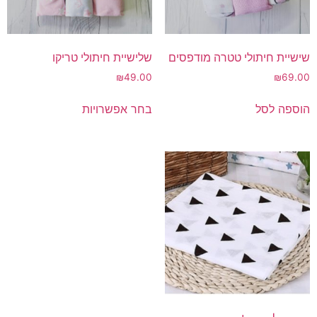
שישיית חיתולי טטרה מודפסים
שלישיית חיתולי טריקו
₪
49.00
₪
69.00
למוצר
הוספה לסל
בחר אפשרויות
זה
יש
מספר
סוגים.
ניתן
לבחור
את
האפשרויות
בעמוד
המוצר