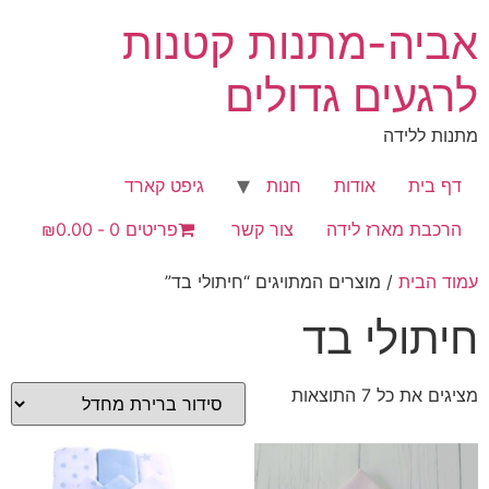
לג
אביה-מתנות קטנות
תוכן
לרגעים גדולים
מתנות ללידה
דף בית
אודות
חנות
גיפט קארד
הרכבת מארז לידה
צור קשר
פריטים 0
₪0.00
עמוד הבית
/ מוצרים המתויגים “חיתולי בד”
חיתולי בד
מציגים את כל ⁦7⁩ התוצאות