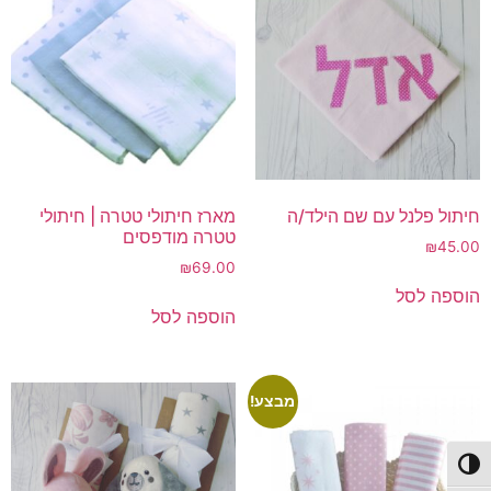
חיתול פלנל עם שם הילד/ה
מארז חיתולי טטרה | חיתולי
טטרה מודפסים
₪
45.00
₪
69.00
הוספה לסל
הוספה לסל
מבצע!
פעל/כבה ניגודיות גבוהה