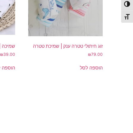
פעל/כבה ניגודיות גבוהה
תג גודל גופן
זוג חיתולי טטרה ענק | שמיכת טטרה
שמיכה |
₪
39.00
₪
79.00
הוספה לסל
הוספה 