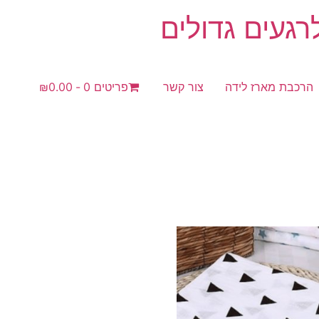
געים גדולים
הרכבת מארז לידה
צור קשר
פריטים 0
₪0.00