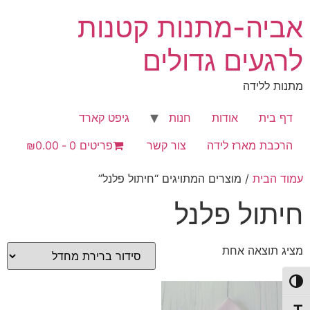
לג
אביה-מתנות קטנות
תוכן
לרגעים גדולים
מתנות ללידה
דף בית
אודות
חנות
גיפט קארד
הרכבת מארז לידה
צור קשר
פריטים 0
₪0.00
עמוד הבית
/ מוצרים המתויגים “חיתול פלנל”
חיתול פלנל
מציג תוצאה אחת
פעל/כבה ניגודיות גבוהה