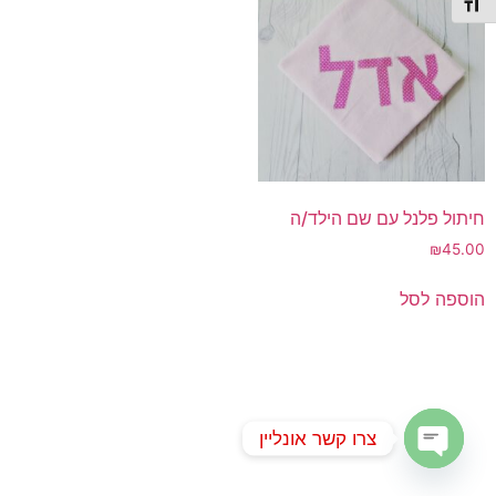
תג גודל גופן
חיתול פלנל עם שם הילד/ה
₪
45.00
הוספה לסל
צרו קשר אונליין
Open chaty