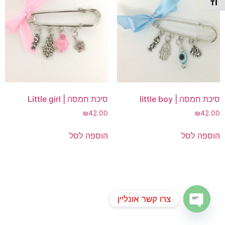
תג גודל גופן
סיכת חמסה | little boy
סיכת חמסה | Little girl
₪
42.00
₪
42.00
הוספה לסל
הוספה לסל
צרו קשר אונליין
Open chaty