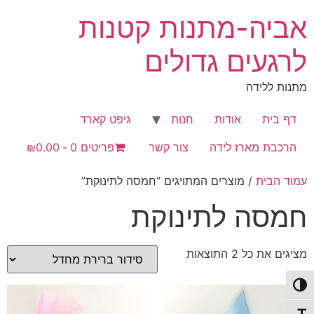
לג
אביה-מתנות קטנות
תוכן
לרגעים גדולים
מתנות ללידה
דף בית
אודות
חנות
גיפט קארד
הרכבת מארז לידה
צור קשר
פריטים 0
₪0.00
עמוד הבית
/ מוצרים המתויגים “חמסה לתינוקת”
חמסה לתינוקת
מציגים את כל ⁦2⁩ התוצאות
פעל/כבה ניגודיות גבוהה