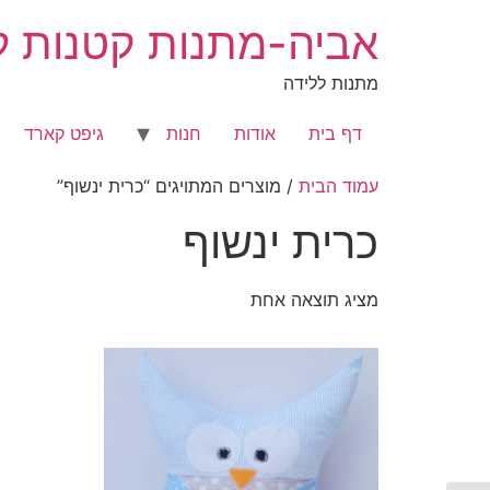
לג
אביה-מתנות קטנות לר
תוכן
מתנות ללידה
דף בית
אודות
חנות
גיפט קארד
עמוד הבית
/ מוצרים המתויגים “כרית ינשוף”
כרית ינשוף
מציג תוצאה אחת