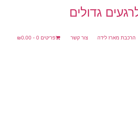
געים גדולים
הרכבת מארז לידה
צור קשר
פריטים 0
₪0.00