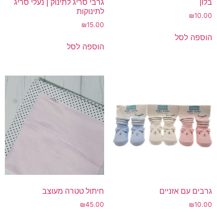
בלון
גרבי סריג לתינוק | נעלי סריג
לתינוקות
₪
10.00
₪
15.00
הוספה לסל
הוספה לסל
גרבים עם אזניים
חיתול טטרה מעוצב
₪
45.00
₪
10.00