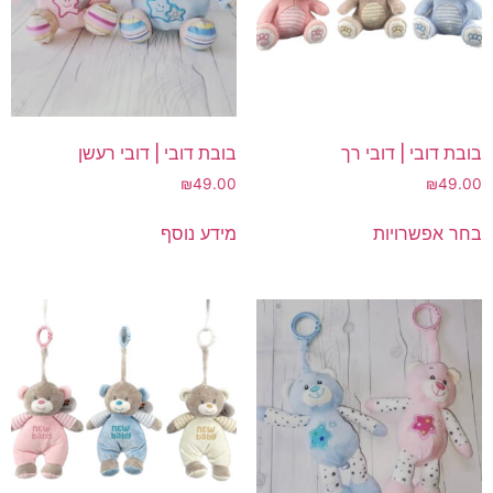
בובת דובי | דובי רך
בובת דובי | דובי רעשן
₪
49.00
₪
49.00
למוצר
בחר אפשרויות
מידע נוסף
זה
יש
מספר
סוגים.
ניתן
לבחור
את
האפשרויות
בעמוד
המוצר