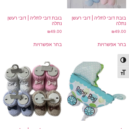
בובת דובי לתליה | דובי רעשן
בובת דובי לתליה | דובי רעשן
נתלה
נתלה
₪
49.00
₪
49.00
למוצר
למוצר
בחר אפשרויות
בחר אפשרויות
זה
זה
יש
יש
מספר
מספר
פעל/כבה ניגודיות גבוהה
סוגים.
סוגים.
תג גודל גופן
ניתן
ניתן
לבחור
לבחור
את
את
האפשרויות
האפשרויות
בעמוד
בעמוד
המוצר
המוצר