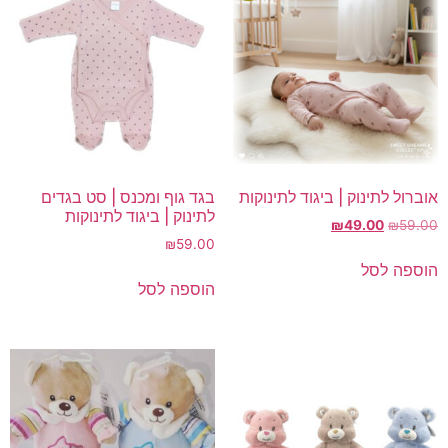
אוברול לתינוק | ביגוד לתינוקות
בגד גוף ומכנס | סט בגדים
לתינוק | ביגוד לתינוקות
המחיר
המחיר
₪
49.00
₪
59.00
המקורי
הנוכחי
59.00
₪
היה:
הוא:
הוספה לסל
₪49.00.
₪59.00.
הוספה לסל