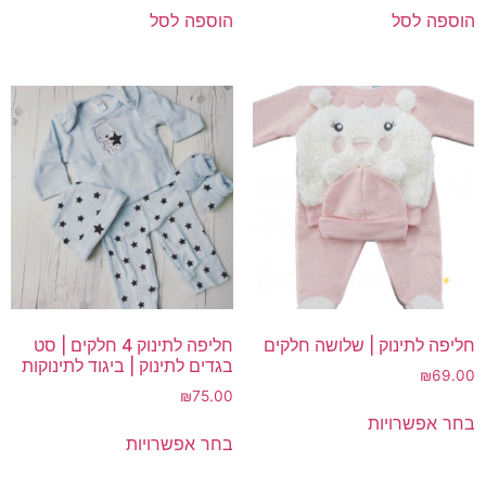
הוספה לסל
הוספה לסל
חליפה לתינוק | שלושה חלקים
חליפה לתינוק 4 חלקים | סט
בגדים לתינוק | ביגוד לתינוקות
₪
69.00
₪
75.00
למוצר
בחר אפשרויות
למוצר
זה
בחר אפשרויות
זה
יש
יש
מספר