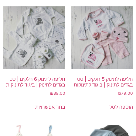
מספר
סוגים.
סוגים.
ניתן
ניתן
לבחור
לבחור
את
את
האפשרויות
האפשרויות
בעמוד
בעמוד
המוצר
המוצר
חליפה לתינוק 5 חלקים | סט
חליפה לתינוק 6 חלקים | סט
בגדים לתינוק | ביגוד לתינוקות
בגדים לתינוק | ביגוד לתינוקות
₪
89.00
₪
79.00
למוצר
הוספה לסל
בחר אפשרויות
זה
יש
מספר
סוגים.