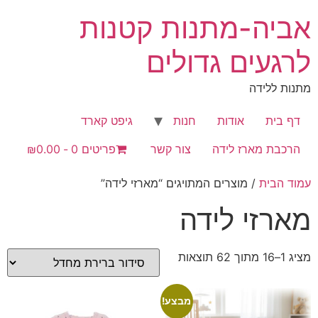
לג
אביה-מתנות קטנות
תוכן
לרגעים גדולים
מתנות ללידה
דף בית
אודות
חנות
גיפט קארד
הרכבת מארז לידה
צור קשר
פריטים 0
₪0.00
עמוד הבית
/ מוצרים המתויגים “מארזי לידה”
מארזי לידה
מציג 1–16 מתוך 62 תוצאות
מבצע!