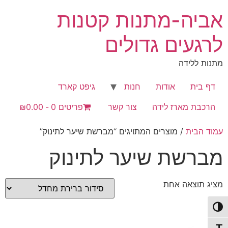
לג
אביה-מתנות קטנות
תוכן
לרגעים גדולים
מתנות ללידה
דף בית
אודות
חנות
גיפט קארד
הרכבת מארז לידה
צור קשר
פריטים 0
₪0.00
עמוד הבית
/ מוצרים המתויגים “מברשת שיער לתינוק”
מברשת שיער לתינוק
מציג תוצאה אחת
פעל/כבה ניגודיות גבוהה