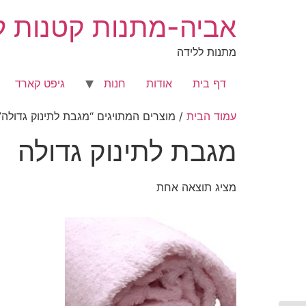
לג
אביה-מתנות קטנות לר
תוכן
מתנות ללידה
דף בית
אודות
חנות
גיפט קארד
עמוד הבית
/ מוצרים המתויגים “מגבת לתינוק גדולה”
מגבת לתינוק גדולה
מציג תוצאה אחת