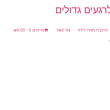
געים גדולים
הרכבת מארז לידה
צור קשר
פריטים 0
₪0.00