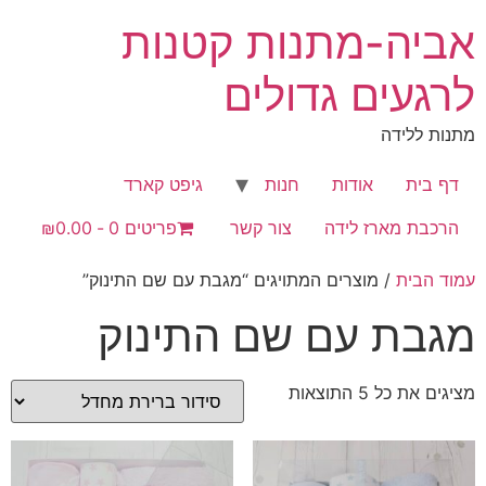
לג
אביה-מתנות קטנות
תוכן
לרגעים גדולים
מתנות ללידה
דף בית
אודות
חנות
גיפט קארד
הרכבת מארז לידה
צור קשר
פריטים 0
₪0.00
עמוד הבית
/ מוצרים המתויגים “מגבת עם שם התינוק”
מגבת עם שם התינוק
מציגים את כל ⁦5⁩ התוצאות