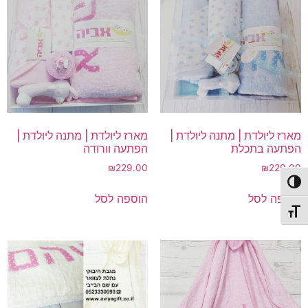
מארז ליולדת | מתנה ליולדת |
מארז ליולדת | מתנה ליולדת |
הפתעה בתכלת
הפתעה וורודה
₪
229.00
₪
229.00
פעל/כבה ניגודיות גבוהה
הוספה לסל
הוספה לסל
תג גודל גופן