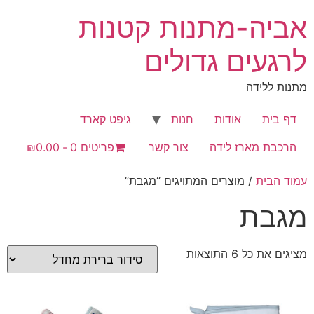
לג
אביה-מתנות קטנות
תוכן
לרגעים גדולים
מתנות ללידה
דף בית
אודות
חנות
גיפט קארד
הרכבת מארז לידה
צור קשר
פריטים 0
₪0.00
עמוד הבית
/ מוצרים המתויגים “מגבת”
מגבת
מציגים את כל ⁦6⁩ התוצאות