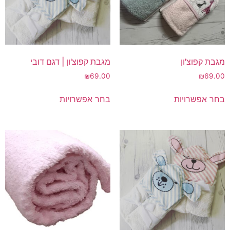
בעמוד
בעמוד
המוצר
המוצר
מגבת קפוצ'ון
מגבת קפוצ'ון | דגם דובי
₪
69.00
₪
69.00
למוצר
למוצר
בחר אפשרויות
בחר אפשרויות
זה
זה
יש
יש
מספר
מספר
סוגים.
סוגים.
ניתן
ניתן
לבחור
לבחור
את
את
האפשרויות
האפשרויות
בעמוד
בעמוד
המוצר
המוצר