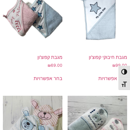
מגבת חיבוקי קפוצ’ון
מגבת קפוצ'ון
₪
69.00
₪
99.00
למוצר
למוצר
פעל/כבה ניגודיות גבוהה
בחר אפשרויות
בחר אפשרויות
זה
זה
תג גודל גופן
יש
יש
מספר
מספר
סוגים.
סוגים.
ניתן
ניתן
לבחור
לבחור
את
את
האפשרויות
האפשרויות