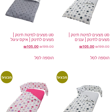
סט מצעים למיטת תינוק |
סט מצעים למיטת תינוק |
מצעים לתינוק | עננים
מצעים לתינוק | איקס עיגול
המחיר
המחיר
המחיר
המחיר
₪
105.00
₪
199.00
₪
105.00
₪
199.00
המקורי
הנוכחי
המקורי
הנוכחי
היה:
הוא:
היה:
הוא:
הוספה לסל
הוספה לסל
₪105.00.
₪199.00.
₪105.00.
₪199.00.
מבצע!
מבצע!