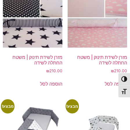
מזרן לשידת תינוק | משטח
מזרן לשידת תינוק | משטח
החתלה לשידה
החתלה לשידה
₪
210.00
₪
210.00
פעל/כבה ניגודיות גבוהה
הוספה לסל
הוספה לסל
תג גודל גופן
מבצע!
מבצע!