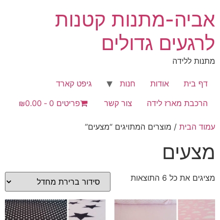
לג
אביה-מתנות קטנות
תוכן
לרגעים גדולים
מתנות ללידה
דף בית
אודות
חנות
גיפט קארד
הרכבת מארז לידה
צור קשר
פריטים 0
₪0.00
עמוד הבית
/ מוצרים המתויגים “מצעים”
מצעים
מציגים את כל ⁦6⁩ התוצאות