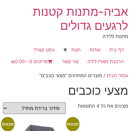
לג
אביה-מתנות קטנות
תוכן
לרגעים גדולים
מתנות ללידה
דף בית
אודות
חנות
גיפט קארד
הרכבת מארז לידה
צור קשר
פריטים 0
₪0.00
עמוד הבית
/ מוצרים המתויגים “מצעי כוכבים”
מצעי כוכבים
מציגים את כל ⁦4⁩ התוצאות
מבצע!
מבצע!