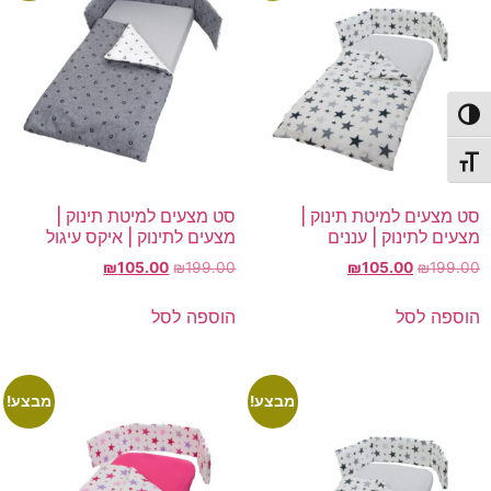
פעל/כבה ניגודיות גבוהה
תג גודל גופן
סט מצעים למיטת תינוק |
סט מצעים למיטת תינוק |
מצעים לתינוק | עננים
מצעים לתינוק | איקס עיגול
המחיר
המחיר
המחיר
המחיר
₪
105.00
₪
199.00
₪
105.00
₪
199.00
המקורי
הנוכחי
המקורי
הנוכחי
היה:
הוא:
היה:
הוא:
הוספה לסל
הוספה לסל
₪105.00.
₪199.00.
₪105.00.
₪199.00.
מבצע!
מבצע!