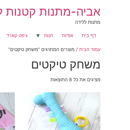
לג
אביה-מתנות קטנות לר
תוכן
מתנות ללידה
דף בית
אודות
חנות
גיפט קארד
עמוד הבית
/ מוצרים המתויגים “משחק טיקטים”
משחק טיקטים
מציגים את כל ⁦8⁩ התוצאות