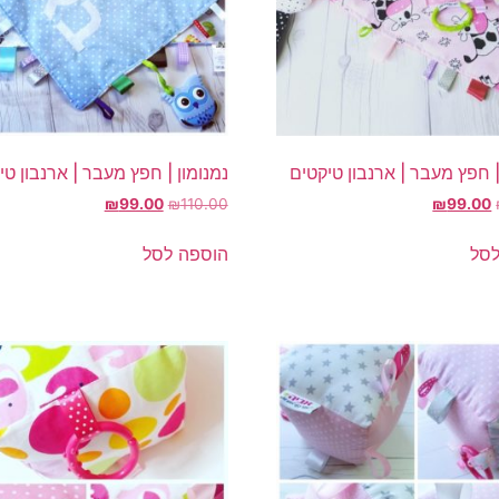
| חפץ מעבר | ארנבון טיקטים
נמנומון | חפץ מעבר | ארנבון טי
המחיר
המחיר
המחיר
המחיר
₪
99.00
₪
110.00
₪
99.00
המקורי
הנוכחי
המקורי
הנוכחי
היה:
הוא:
היה:
הוא:
לסל
הוספה לסל
₪99.00.
₪110.00.
₪99.00.
₪110.00.