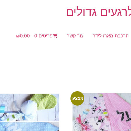
געים גדולים
הרכבת מארז לידה
צור קשר
פריטים 0
₪0.00
מבצע!