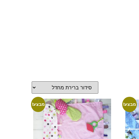
מבצע!
מבצע!