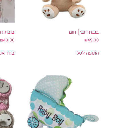
בובת דובי | חום
בובת דוב
₪
49.00
₪
49.00
הוספה לסל
בחר אפש