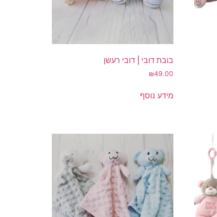
המוצר
בובת דובי | דובי רעשן
₪
49.00
מידע נוסף