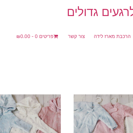
געים גדולים
הרכבת מארז לידה
צור קשר
פריטים 0
₪0.00