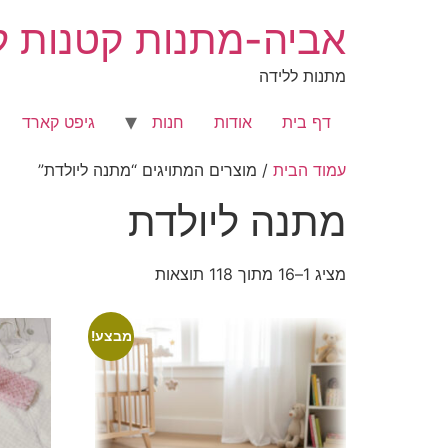
לג
אביה-מתנות קטנות לר
תוכן
מתנות ללידה
דף בית
אודות
חנות
גיפט קארד
עמוד הבית
/ מוצרים המתויגים “מתנה ליולדת”
מתנה ליולדת
מציג 1–16 מתוך 118 תוצאות
מבצע!