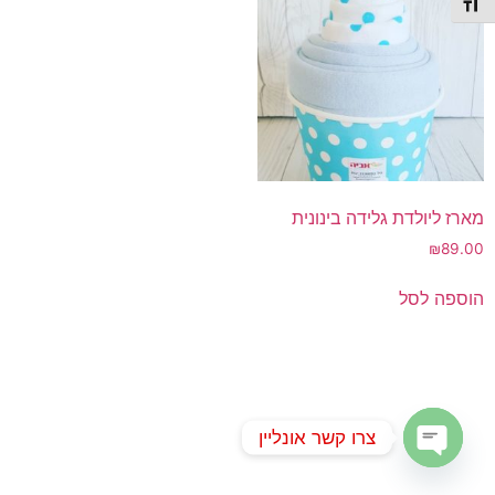
תג גודל גופן
מארז ליולדת גלידה בינונית
₪
89.00
הוספה לסל
צרו קשר אונליין
Open chaty