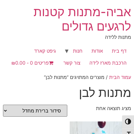
לג
אביה-מתנות קטנות
תוכן
לרגעים גדולים
מתנות ללידה
דף בית
אודות
חנות
גיפט קארד
הרכבת מארז לידה
צור קשר
פריטים 0
₪0.00
עמוד הבית
/ מוצרים המתויגים “מתנות לבן”
מתנות לבן
מציג תוצאה אחת
פעל/כבה ניגודיות גבוהה