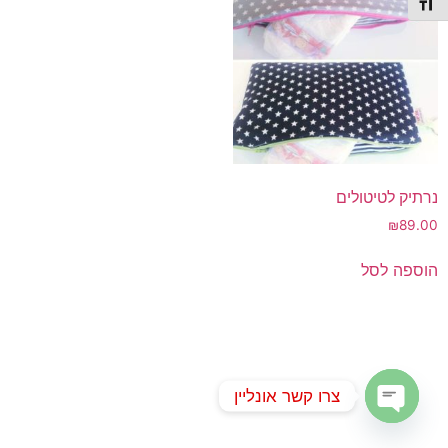
תג גודל גופן
נרתיק לטיטולים
₪
89.00
הוספה לסל
צרו קשר אונליין
Open chaty