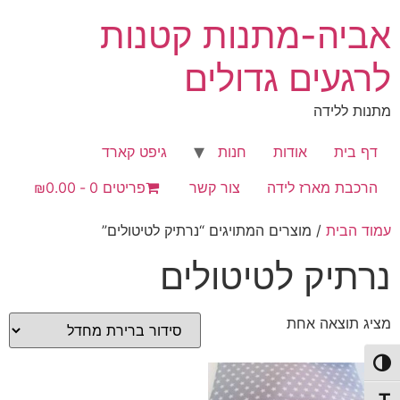
לג
אביה-מתנות קטנות
תוכן
לרגעים גדולים
מתנות ללידה
דף בית
אודות
חנות
גיפט קארד
הרכבת מארז לידה
צור קשר
פריטים 0
₪0.00
עמוד הבית
/ מוצרים המתויגים “נרתיק לטיטולים”
נרתיק לטיטולים
מציג תוצאה אחת
פעל/כבה ניגודיות גבוהה