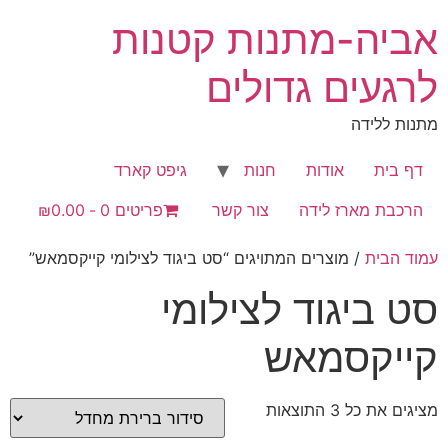
לג
אביה-מתנות קטנות
תוכן
לרגעים גדולים
מתנות ללידה
דף בית
אודות
חנות
גיפט קארד
הרכבת מארז לידה
צור קשר
פריטים 0
₪0.00
עמוד הבית
/ מוצרים המתויגים “סט ביגוד לצילומי קייקסמאש”
סט ביגוד לצילומי
קייקסמאש
מציגים את כל ⁦3⁩ התוצאות