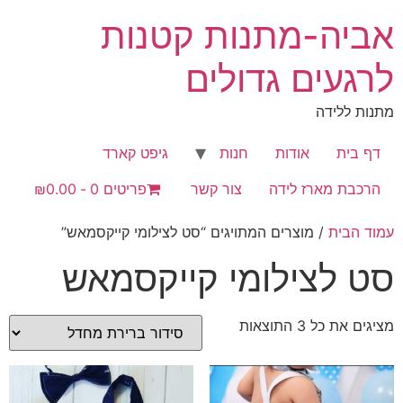
לג
אביה-מתנות קטנות
תוכן
לרגעים גדולים
מתנות ללידה
דף בית
אודות
חנות
גיפט קארד
הרכבת מארז לידה
צור קשר
פריטים 0
₪0.00
עמוד הבית
/ מוצרים המתויגים “סט לצילומי קייקסמאש”
סט לצילומי קייקסמאש
מציגים את כל ⁦3⁩ התוצאות