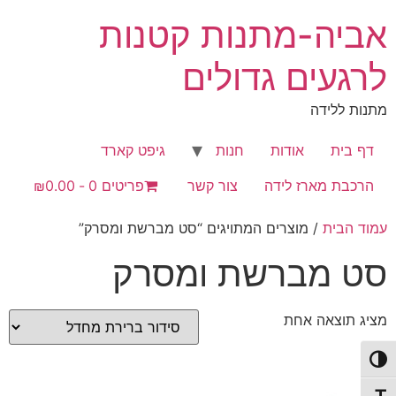
לג
אביה-מתנות קטנות
תוכן
לרגעים גדולים
מתנות ללידה
דף בית
אודות
חנות
גיפט קארד
הרכבת מארז לידה
צור קשר
פריטים 0
₪0.00
עמוד הבית
/ מוצרים המתויגים “סט מברשת ומסרק”
סט מברשת ומסרק
מציג תוצאה אחת
פעל/כבה ניגודיות גבוהה