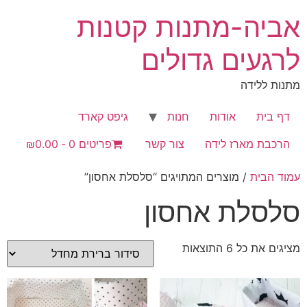
לג
אביה-מתנות קטנות
תוכן
לרגעים גדולים
מתנות ללידה
דף בית
אודות
חנות
גיפט קארד
הרכבת מארז לידה
צור קשר
פריטים 0
₪0.00
עמוד הבית
/ מוצרים המתויגים “סלסלת אחסון”
סלסלת אחסון
מציגים את כל ⁦6⁩ התוצאות