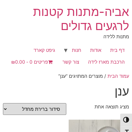
לג
אביה-מתנות קטנות
תוכן
לרגעים גדולים
מתנות ללידה
דף בית
אודות
חנות
גיפט קארד
הרכבת מארז לידה
צור קשר
פריטים 0
₪0.00
עמוד הבית
/ מוצרים המתויגים “ענן”
ענן
מציג תוצאה אחת
פעל/כבה ניגודיות גבוהה