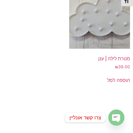
תג גודל גופן
מנורת לילה | ענן
₪
39.00
הוספה לסל
צרו קשר אונליין
Open chaty