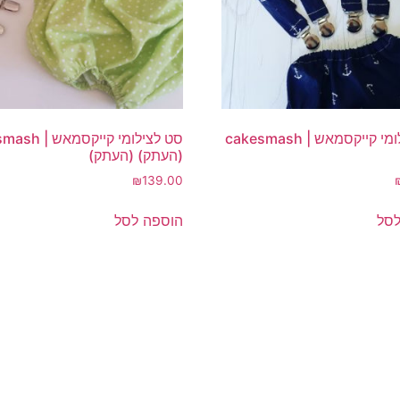
סט לצילומי קייקסמאש | cakesmash
סט לצילומי קייקס
(העתק) (העתק)
₪
139.00
לסל
הוספה לסל