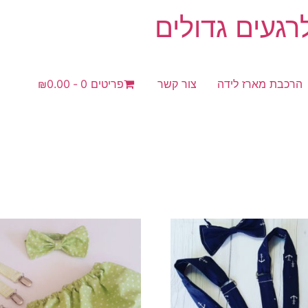
געים גדולים
הרכבת מארז לידה
צור קשר
פריטים 0
₪0.00