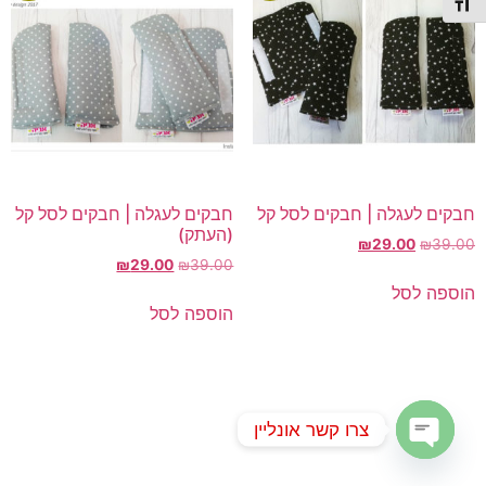
תג גודל גופן
חבקים לעגלה | חבקים לסל קל
חבקים לעגלה | חבקים לסל קל
(העתק)
המחיר
המחיר
₪
29.00
₪
39.00
המחיר
המחיר
המקורי
הנוכחי
39.00
₪
29.00
₪
המקורי
הנוכחי
היה:
הוא:
הוספה לסל
היה:
הוא:
₪29.00.
₪39.00.
הוספה לסל
₪29.00.
₪39.00.
צרו קשר אונליין
Open chaty