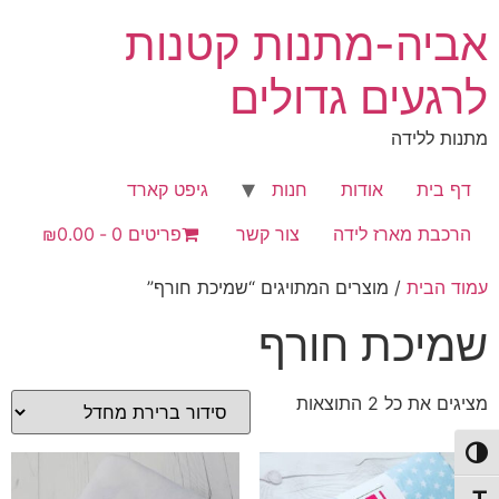
לג
אביה-מתנות קטנות
תוכן
לרגעים גדולים
מתנות ללידה
דף בית
אודות
חנות
גיפט קארד
הרכבת מארז לידה
צור קשר
פריטים 0
₪0.00
עמוד הבית
/ מוצרים המתויגים “שמיכת חורף”
שמיכת חורף
מציגים את כל ⁦2⁩ התוצאות
פעל/כבה ניגודיות גבוהה