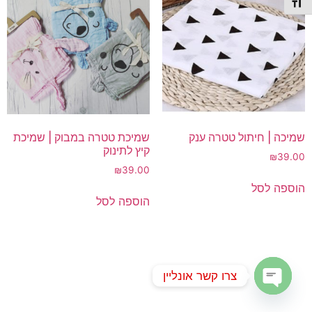
תג גודל גופן
שמיכה | חיתול טטרה ענק
שמיכת טטרה במבוק | שמיכת
קיץ לתינוק
₪
39.00
₪
39.00
הוספה לסל
הוספה לסל
צרו קשר אונליין
Open chaty