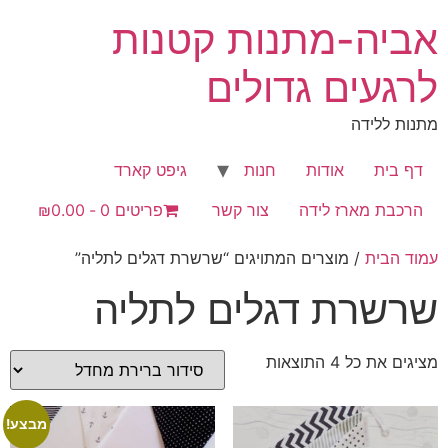
לג
אביה-מתנות קטנות
תוכן
לרגעים גדולים
מתנות ללידה
דף בית
אודות
חנות
גיפט קארד
הרכבת מארז לידה
צור קשר
פריטים 0
₪0.00
עמוד הבית
/ מוצרים המתויגים “שרשרת דגלים לתליה”
שרשרת דגלים לתליה
מציגים את כל ⁦4⁩ התוצאות
מבצע!