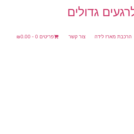
געים גדולים
הרכבת מארז לידה
צור קשר
פריטים 0
₪0.00