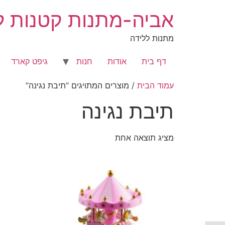
לג
אביה-מתנות קטנות לר
תוכן
מתנות ללידה
דף בית
אודות
חנות
גיפט קארד
עמוד הבית
/ מוצרים המתויגים “תיבת נגינה”
תיבת נגינה
מציג תוצאה אחת