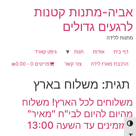
לג
אביה-מתנות קטנות
תוכן
לרגעים גדולים
מתנות ללידה
דף בית
אודות
חנות
גיפט קארד
הרכבת מארז לידה
צור קשר
פריטים 0
₪0.00
תגית:
משלוח בארץ
משלוחים לכל הארץ! משלוח
מהיום להיום לבי"ח "מאיר"
למזמינים עד השעה 13:00
פעל/כבה ניגודיות גבוהה