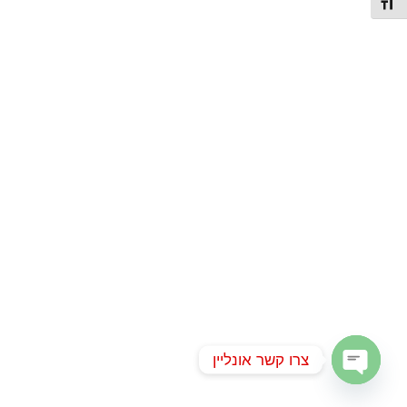
תג גודל גופן
צרו קשר אונליין
Open chaty