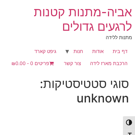
לג
אביה-מתנות קטנות
תוכן
לרגעים גדולים
מתנות ללידה
דף בית
אודות
חנות
גיפט קארד
הרכבת מארז לידה
צור קשר
פריטים 0
₪0.00
סוגי סטטיסטיקות:
unknown
פעל/כבה ניגודיות גבוהה